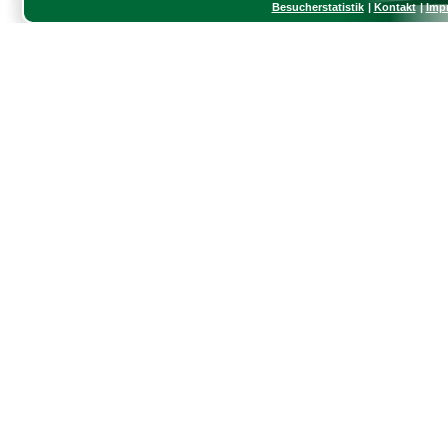
Besucherstatistik
Kontakt
Imp