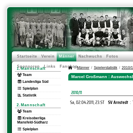
Startseite
Verein
Männer
Nachwuchs
Fotos
Sponsoren
Links
Fanshop
Männer
Spielerstatistik
2010/
1.Mannschaft
Team
Marcel Großmann : Auswechsl
Landesliga Süd
Spielplan
2010/11
Statistik
Sa, 02.04.2011
, 23.ST
SV Arnstedt
:
2.Mannschaft
Team
Kreisoberliga
Mansfeld-Südharz
Spielplan