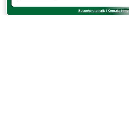
Besucherstatistik
Kontakt
Imp