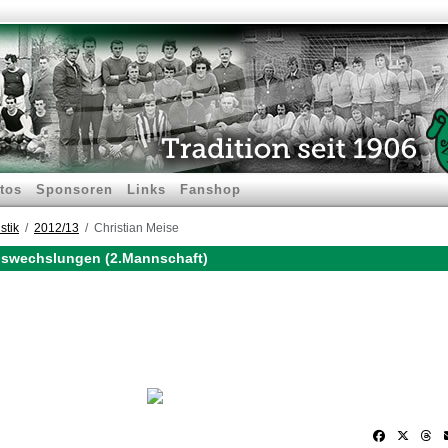
tos
Sponsoren
Links
Fanshop
stik
2012/13
Christian Meise
Auswechslungen (2.Mannschaft)