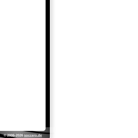
© 2006-2026
soccero.de