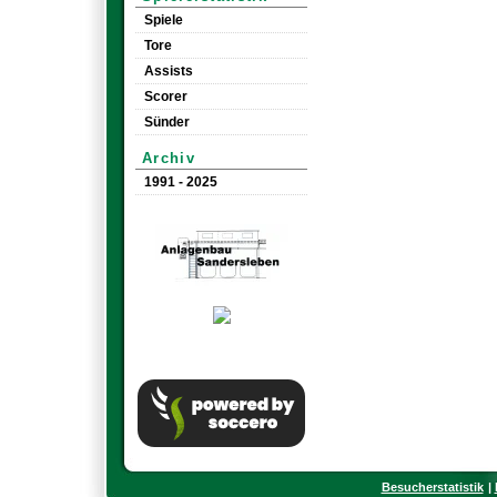
Spiele
Tore
Assists
Scorer
Sünder
Archiv
1991 - 2025
Besucherstatistik