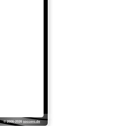
© 2006-2026
soccero.de