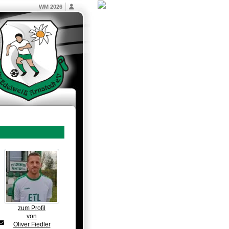
WM 2026
zum Profil
von
Oliver Fiedler