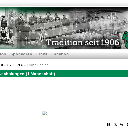
tos
Sponsoren
Links
Fanshop
stik
2013/14
Oliver Fiedler
swechslungen (1.Mannschaft)