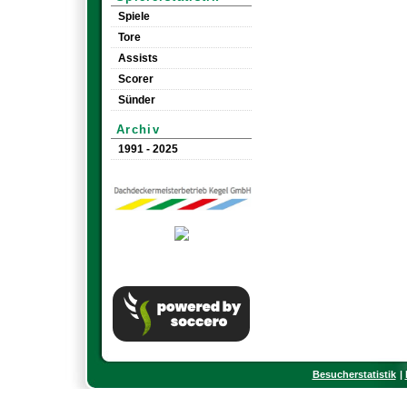
Spiele
Tore
Assists
Scorer
Sünder
Archiv
1991 - 2025
Besucherstatistik