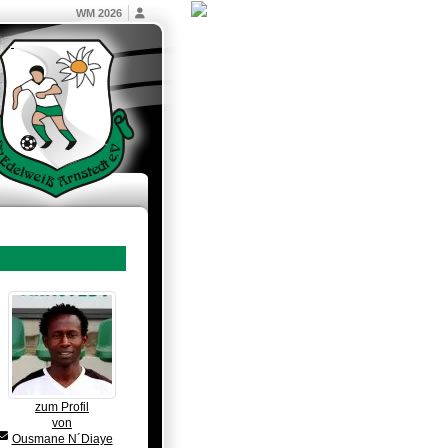
WM 2026
zum Profil
von
Ousmane N´Diaye