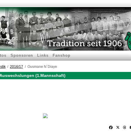
tos
Sponsoren
Links
Fanshop
stik
2016/17
Ousmane N´Diaye
 Auswechslungen (1.Mannschaft)