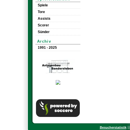
Spiele
Tore
Assists
Scorer
Sünder
Archiv
1991 - 2025
Besucherstatistik