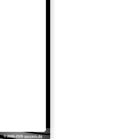
© 2006-2026
soccero.de