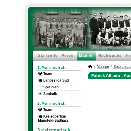
Startseite
Verein
Männer
Nachwuchs
Fo
Männer
Spielerstati
1.Mannschaft
Team
Patrick Alfiado : 
Landesliga Süd
Spielplan
Statistik
2.Mannschaft
Team
Kreisoberliga
Mansfeld-Südharz
Spielerstatistik