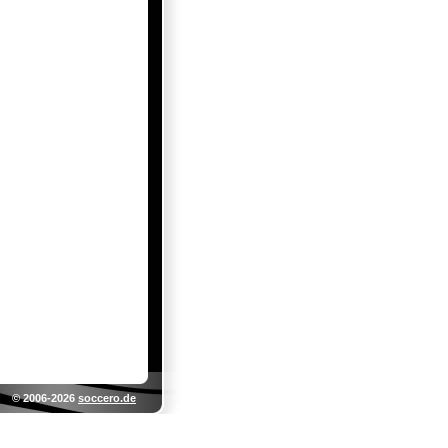
© 2006-2026
soccero.de