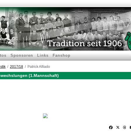
tos
Sponsoren
Links
Fanshop
stik
2017/18
Patrick Alfiado
Auswechslungen (1.Mannschaft)