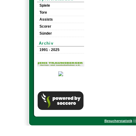
Spiele
Tore
Assists
Scorer
Sünder
Archiv
1991 - 2025
Besucherstatistik