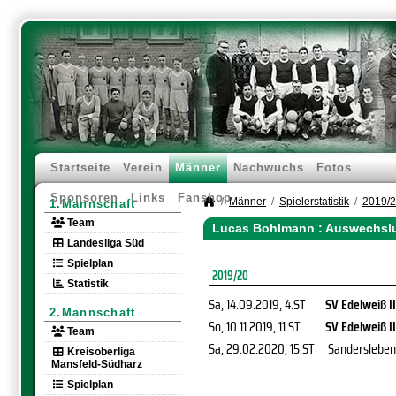
Startseite
Verein
Männer
Nachwuchs
Fotos
Sponsoren
Links
Fanshop
Männer
Spielerstatistik
2019/
1.Mannschaft
Team
Lucas Bohlmann : Auswechslu
Landesliga Süd
Spielplan
2019/20
Statistik
Sa, 14.09.2019
, 4.ST
SV Edelweiß II
2.Mannschaft
So, 10.11.2019
, 11.ST
SV Edelweiß II
Team
Sa, 29.02.2020
, 15.ST
Sandersleben
Kreisoberliga
Mansfeld-Südharz
Spielplan