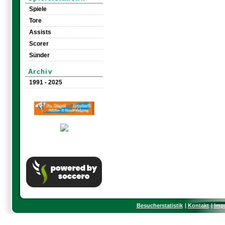
Spiele
Tore
Assists
Scorer
Sünder
Archiv
1991 - 2025
Besucherstatistik
Kontakt
Imp