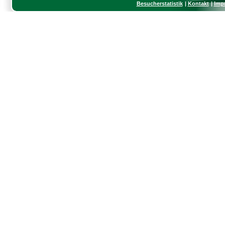
Besucherstatistik
Kontakt
Imp