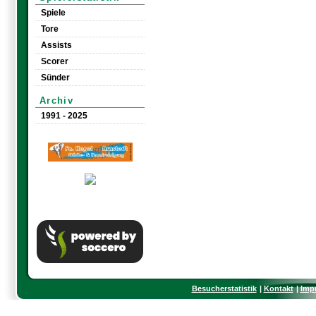
Spiele
Tore
Assists
Scorer
Sünder
Archiv
1991 - 2025
Besucherstatistik
Kontakt
Imp