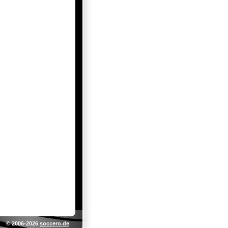
© 2006-2026
soccero.de