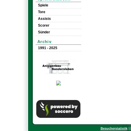
Spiele
Tore
Assists
Scorer
Sünder
Archiv
1991 - 2025
Besucherstatistik