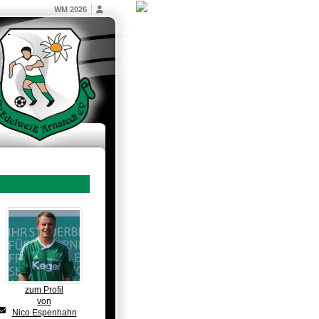
WM 2026
zum Profil
von
Nico Espenhahn