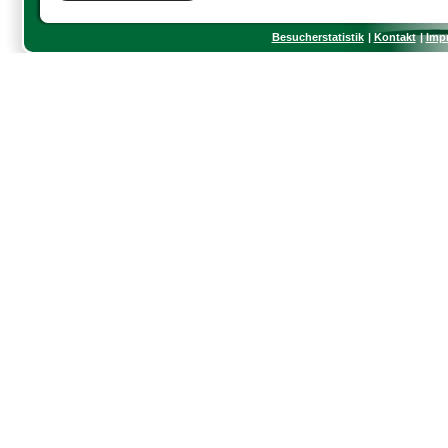
Besucherstatistik
Kontakt
Imp