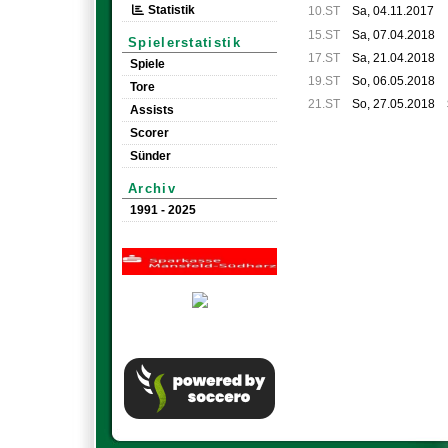
Statistik
10.ST
Sa, 04.11.2017
15.ST
Sa, 07.04.2018
Spielerstatistik
17.ST
Sa, 21.04.2018
Spiele
19.ST
So, 06.05.2018
Tore
21.ST
So, 27.05.2018
Assists
Scorer
Sünder
Archiv
1991 - 2025