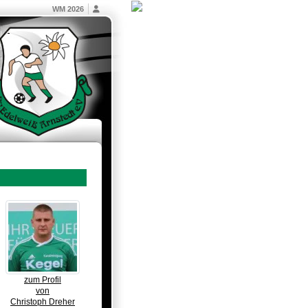
WM 2026
zum Profil
von
Christoph Dreher