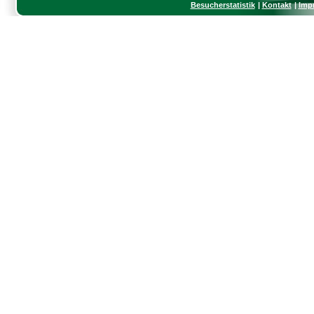
Besucherstatistik
Kontakt
Imp