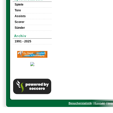
Spiele
Tore
Assists
Scorer
Sünder
Archiv
1991 - 2025
Besucherstatistik
Kontakt
Imp