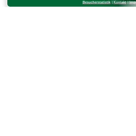
Besucherstatistik
Kontakt
Imp