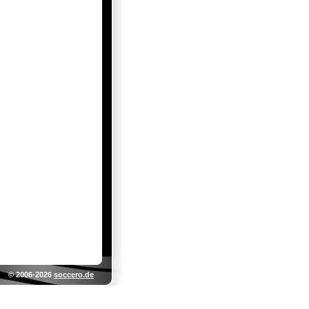
© 2006-2026
soccero.de