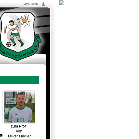
WM 2026
zum Profil
von
Oliver Fiedler