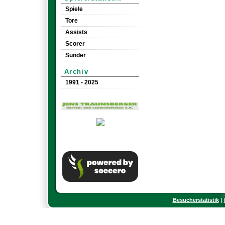
Spiele
Tore
Assists
Scorer
Sünder
Archiv
1991 - 2025
Besucherstatistik