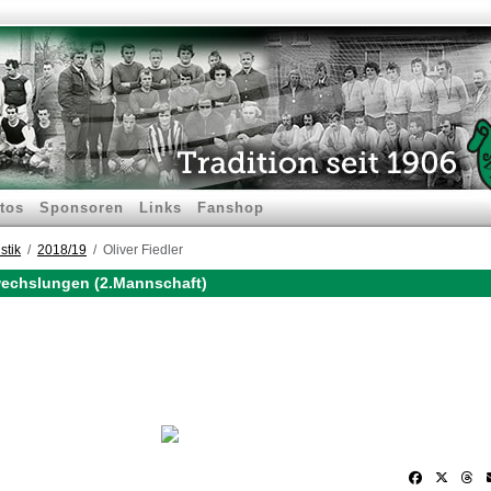
tos
Sponsoren
Links
Fanshop
stik
2018/19
Oliver Fiedler
nwechslungen (2.Mannschaft)