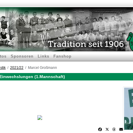
tos
Sponsoren
Links
Fanshop
stik
2021/22
Marcel Großmann
Einwechslungen (1.Mannschaft)