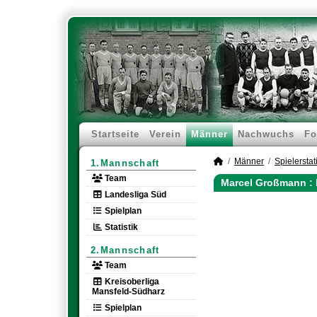
Startseite
Verein
Männer
Nachwuchs
Fo
Männer
Spielerstati
1.Mannschaft
Team
Marcel Großmann : 
Landesliga Süd
Spielplan
Statistik
2.Mannschaft
Team
Kreisoberliga
Mansfeld-Südharz
Spielplan