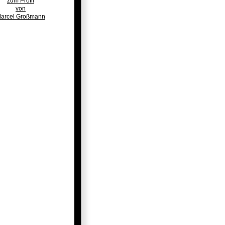
zum Profil
von
arcel Großmann