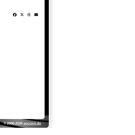
© 2006-2026
soccero.de