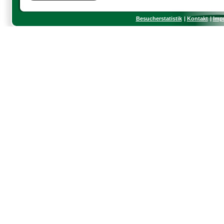
Besucherstatistik
Kontakt
Imp