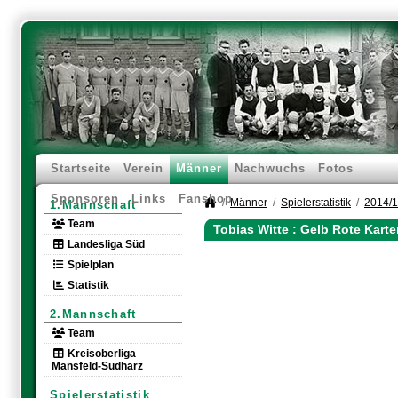
Startseite
Verein
Männer
Nachwuchs
Fotos
Sponsoren
Links
Fanshop
Männer
Spielerstatistik
2014/
1.Mannschaft
Team
Tobias Witte : Gelb Rote Kart
Landesliga Süd
Spielplan
Statistik
2.Mannschaft
Team
Kreisoberliga
Mansfeld-Südharz
Spielerstatistik