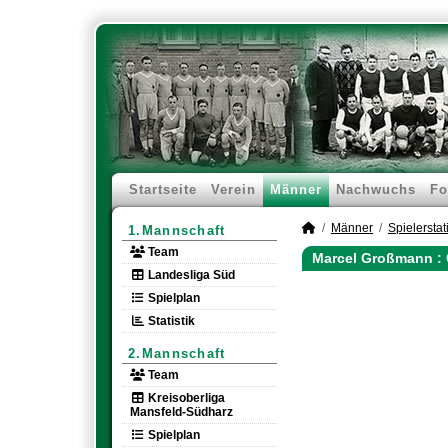
Startseite
Verein
Männer
Nachwuchs
Fo
Männer
Spielerstati
1.Mannschaft
Team
Marcel Großmann : 
Landesliga Süd
Spielplan
Statistik
2.Mannschaft
Team
Kreisoberliga
Mansfeld-Südharz
Spielplan