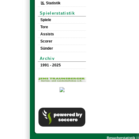
Statistik
Spielerstatistik
Spiele
Tore
Assists
Scorer
Sünder
Archiv
1991 - 2025
Besucherstatistik