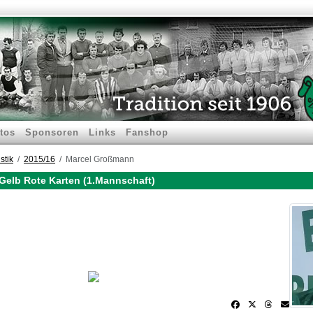
tos
Sponsoren
Links
Fanshop
stik
2015/16
Marcel Großmann
Gelb Rote Karten (1.Mannschaft)