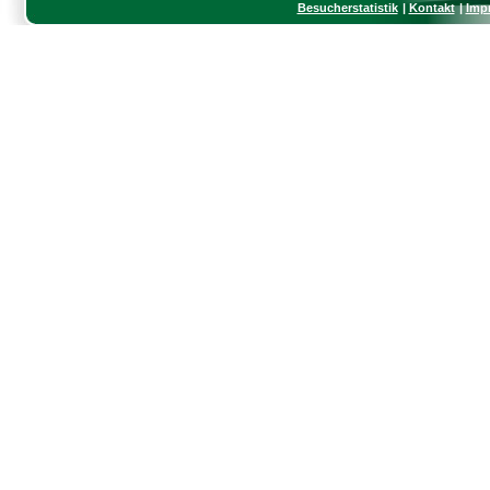
Besucherstatistik
Kontakt
Imp