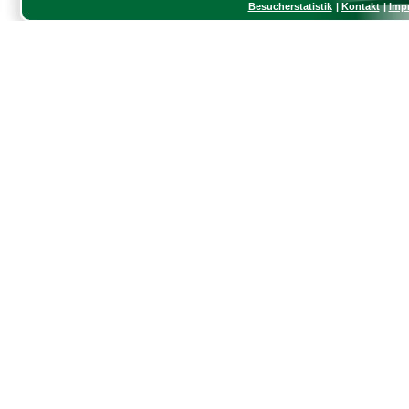
Besucherstatistik
Kontakt
Imp