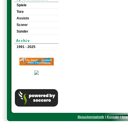
Spiele
Tore
Assists
Scorer
Sünder
Archiv
1991 - 2025
Besucherstatistik
Kontakt
Imp