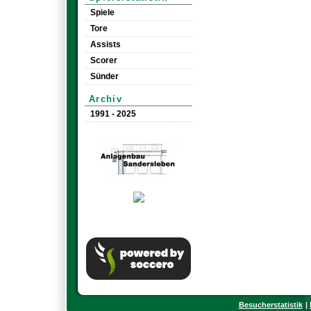
Spiele
Tore
Assists
Scorer
Sünder
Archiv
1991 - 2025
Besucherstatistik