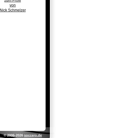
zum Profil
von
Nick Schmelzer
© 2006-2026
soccero.de