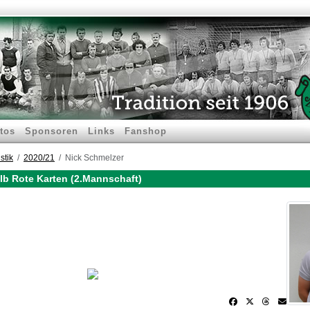
tos
Sponsoren
Links
Fanshop
stik
2020/21
Nick Schmelzer
lb Rote Karten (2.Mannschaft)