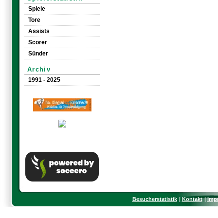
Spiele
Tore
Assists
Scorer
Sünder
Archiv
1991 - 2025
Besucherstatistik
Kontakt
Imp