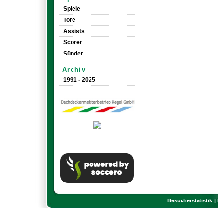
Spiele
Tore
Assists
Scorer
Sünder
Archiv
1991 - 2025
Besucherstatistik