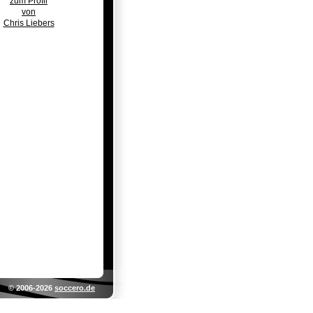
zum Profil
von
Chris Liebers
© 2006-2026
soccero.de