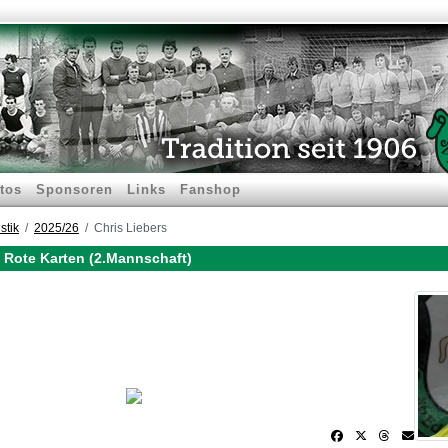
tos
Sponsoren
Links
Fanshop
stik
2025/26
Chris Liebers
b Rote Karten (2.Mannschaft)