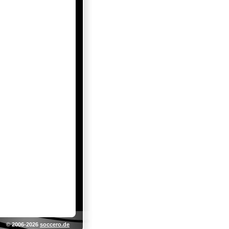
© 2006-2026
soccero.de