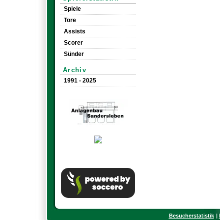
Spiele
Tore
Assists
Scorer
Sünder
Archiv
1991 - 2025
Besucherstatistik