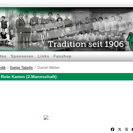
tos
Sponsoren
Links
Fanshop
stik
Ewige Tabelle
Daniel Weber
 Rote Karten (2.Mannschaft)