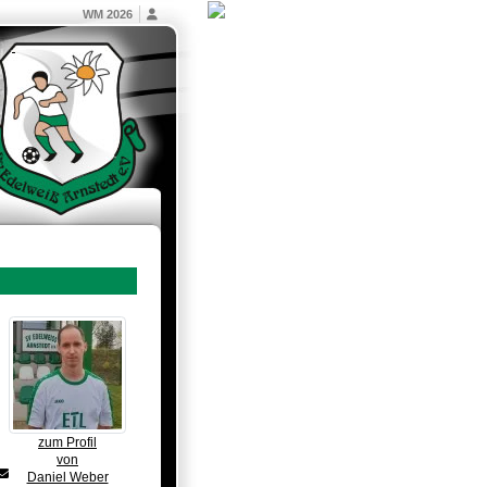
WM 2026
zum Profil
von
Daniel Weber