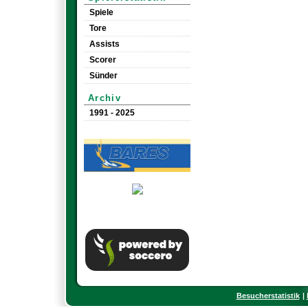
Spiele
Tore
Assists
Scorer
Sünder
Archiv
1991 - 2025
Besucherstatistik