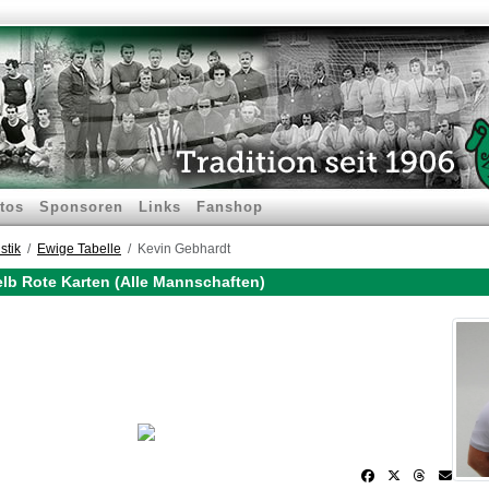
tos
Sponsoren
Links
Fanshop
stik
Ewige Tabelle
Kevin Gebhardt
lb Rote Karten (Alle Mannschaften)