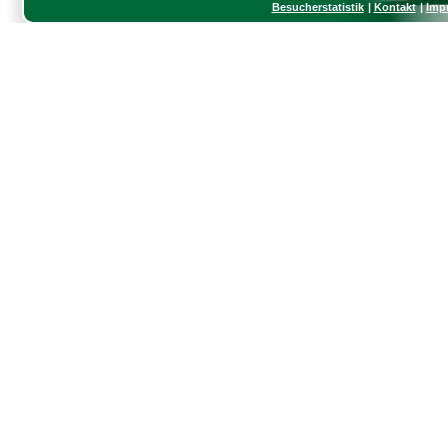
Besucherstatistik
Kontakt
Imp