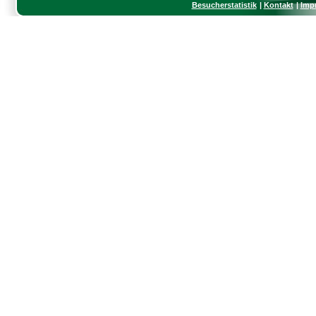
Besucherstatistik
Kontakt
Imp