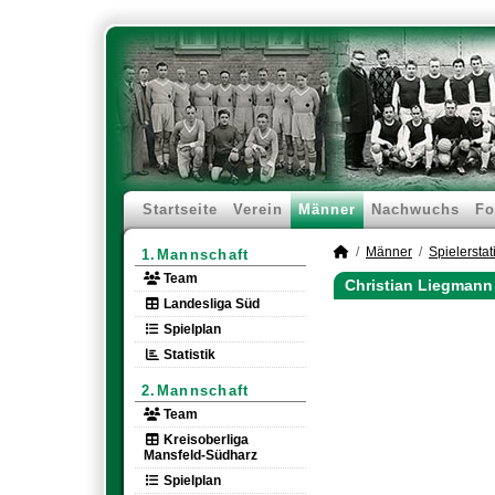
Startseite
Verein
Männer
Nachwuchs
Fo
Männer
Spielerstati
1.Mannschaft
Team
Christian Liegmann 
Landesliga Süd
Spielplan
Statistik
2.Mannschaft
Team
Kreisoberliga
Mansfeld-Südharz
Spielplan