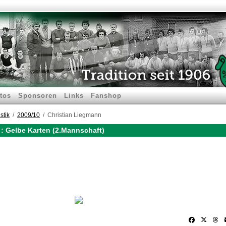
tos
Sponsoren
Links
Fanshop
stik
2009/10
Christian Liegmann
: Gelbe Karten (2.Mannschaft)