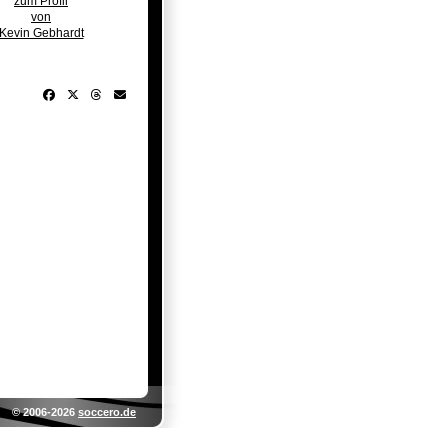
zum Profil
von
Kevin Gebhardt
© 2006-2026
soccero.de