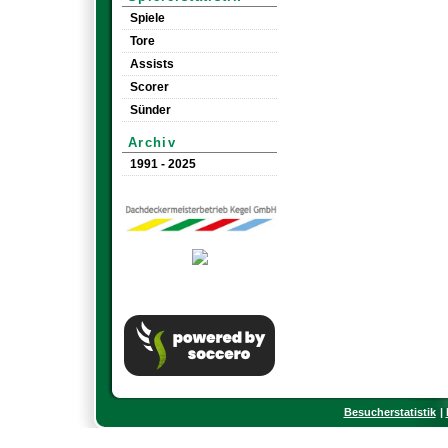
Spiele
Tore
Assists
Scorer
Sünder
Archiv
1991 - 2025
Besucherstatistik