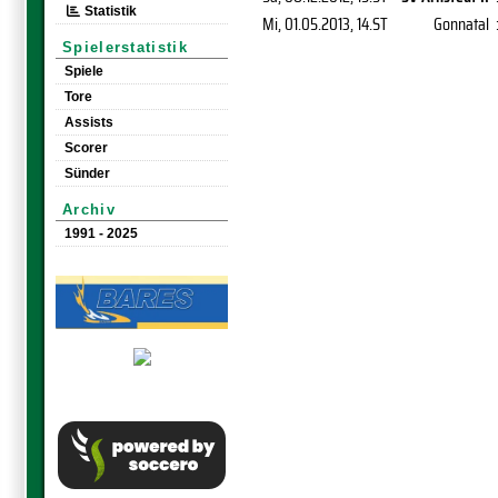
Statistik
Mi, 01.05.2013
, 14.ST
Gonnatal
Spielerstatistik
Spiele
Tore
Assists
Scorer
Sünder
Archiv
1991 - 2025