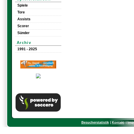
Spiele
Tore
Assists
Scorer
Sünder
Archiv
1991 - 2025
Besucherstatistik
Kontakt
Imp