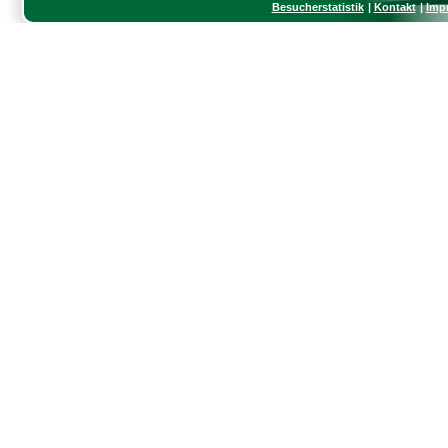
Besucherstatistik
Kontakt
Imp