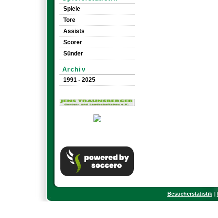
Spiele
Tore
Assists
Scorer
Sünder
Archiv
1991 - 2025
Besucherstatistik