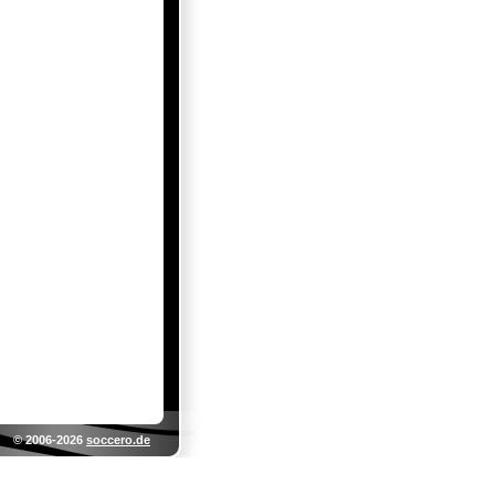
© 2006-2026
soccero.de