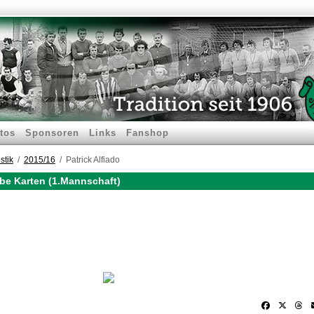
tos
Sponsoren
Links
Fanshop
stik
2015/16
Patrick Alfiado
elbe Karten (1.Mannschaft)