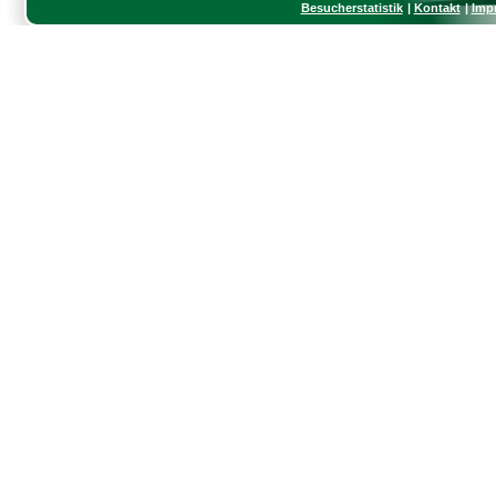
Besucherstatistik
Kontakt
Imp