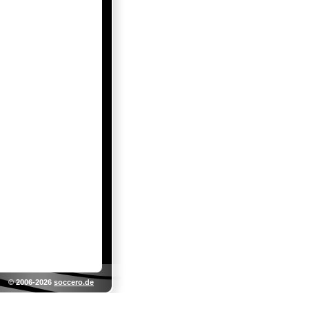
© 2006-2026
soccero.de