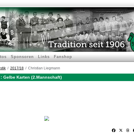
tos
Sponsoren
Links
Fanshop
stik
2017/18
Christian Liegmann
: Gelbe Karten (2.Mannschaft)