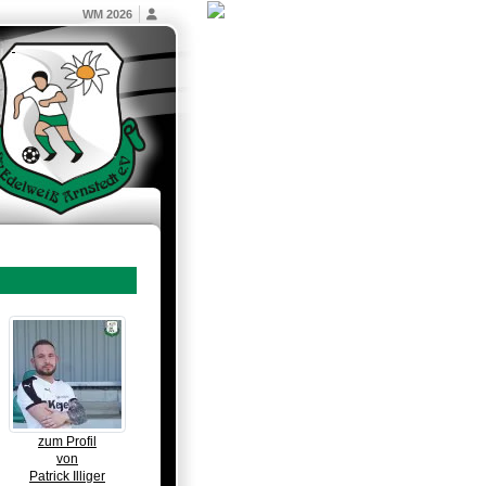
WM 2026
zum Profil
von
Patrick Illiger