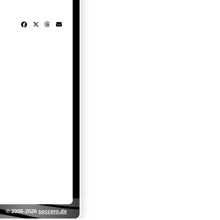
© 2006-2026
soccero.de