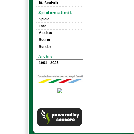
Statistik
Spielerstatistik
Spiele
Tore
Assists
Scorer
Sünder
Archiv
1991 - 2025