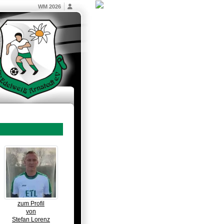
WM 2026
zum Profil
von
Stefan Lorenz