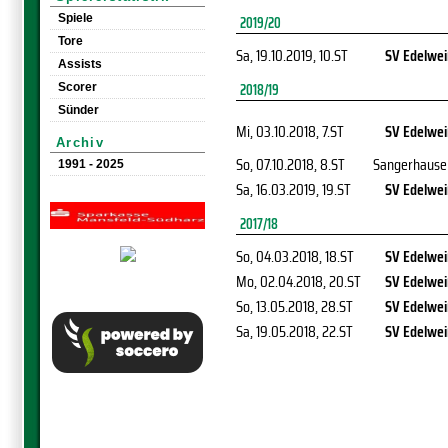
Spiele
2019/20
Tore
Sa, 19.10.2019
, 10.ST
SV Edelwei
Assists
2018/19
Scorer
Sünder
Mi, 03.10.2018
, 7.ST
SV Edelwei
Archiv
So, 07.10.2018
, 8.ST
Sangerhause
1991 - 2025
Sa, 16.03.2019
, 19.ST
SV Edelwei
2017/18
So, 04.03.2018
, 18.ST
SV Edelwei
Mo, 02.04.2018
, 20.ST
SV Edelwei
So, 13.05.2018
, 28.ST
SV Edelwei
Sa, 19.05.2018
, 22.ST
SV Edelwei