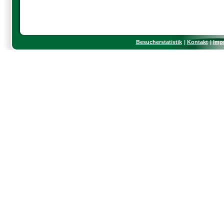
Besucherstatistik
Kontakt
Imp