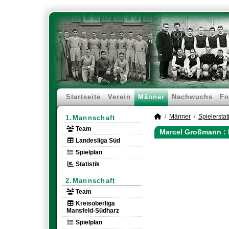
Startseite
Verein
Männer
Nachwuchs
Fo
Männer
Spielerstati
1.Mannschaft
Team
Marcel Großmann : 
Landesliga Süd
Spielplan
Statistik
2.Mannschaft
Team
Kreisoberliga
Mansfeld-Südharz
Spielplan