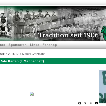
tos
Sponsoren
Links
Fanshop
stik
2016/17
Marcel Großmann
Rote Karten (1.Mannschaft)