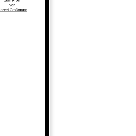
zum Profil
von
arcel Großmann