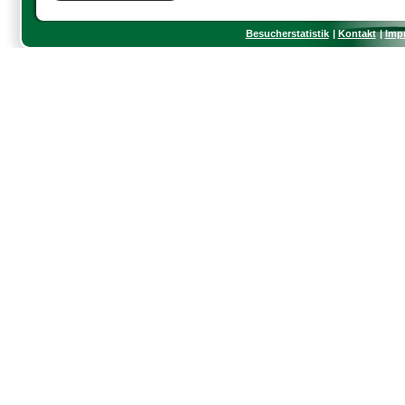
Besucherstatistik
Kontakt
Imp