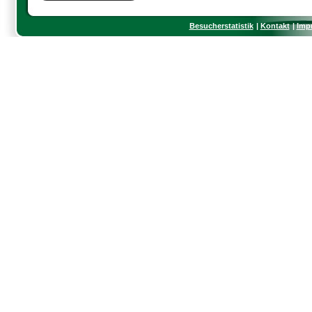
Besucherstatistik
Kontakt
Imp