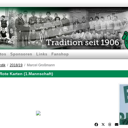
tos
Sponsoren
Links
Fanshop
stik
2018/19
Marcel Großmann
Rote Karten (1.Mannschaft)