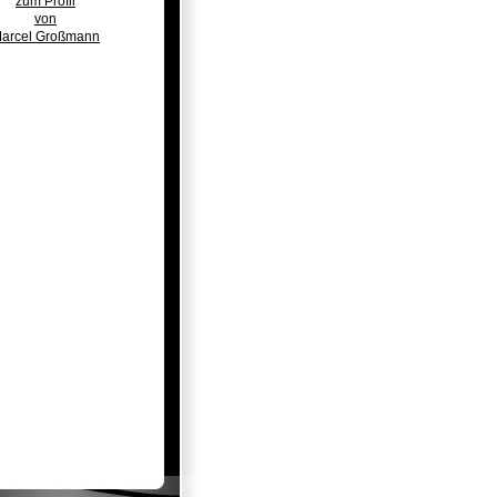
zum Profil
von
arcel Großmann