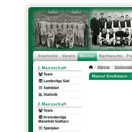
Startseite
Verein
Männer
Nachwuchs
Fo
Männer
Spielerstati
1.Mannschaft
Team
Marcel Großmann : 
Landesliga Süd
Spielplan
Statistik
2.Mannschaft
Team
Kreisoberliga
Mansfeld-Südharz
Spielplan