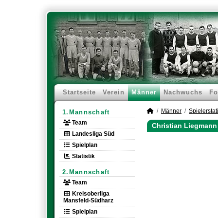
Startseite
Verein
Männer
Nachwuchs
Fo
Männer
Spielerstati
1.Mannschaft
Team
Christian Liegmann 
Landesliga Süd
Spielplan
Statistik
2.Mannschaft
Team
Kreisoberliga
Mansfeld-Südharz
Spielplan