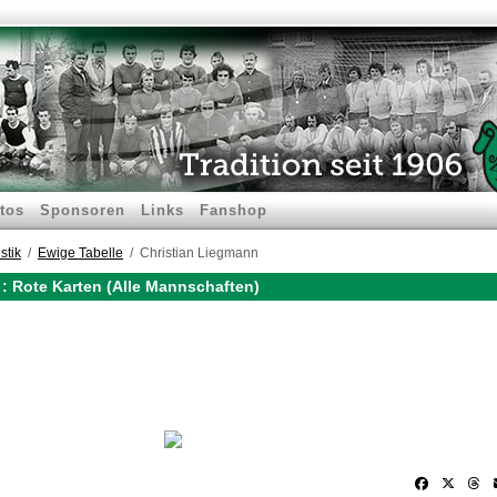
tos
Sponsoren
Links
Fanshop
stik
Ewige Tabelle
Christian Liegmann
: Rote Karten (Alle Mannschaften)