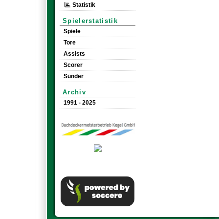
Statistik
Spielerstatistik
Spiele
Tore
Assists
Scorer
Sünder
Archiv
1991 - 2025