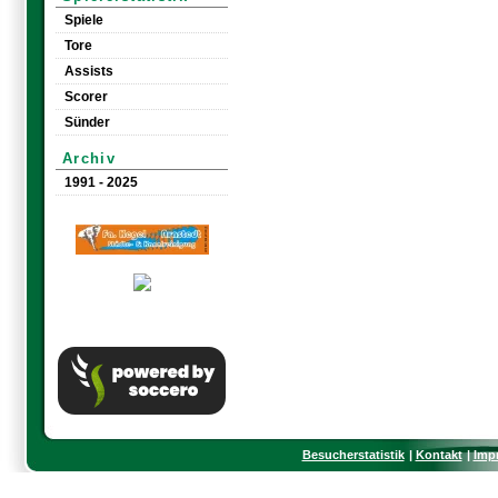
Spiele
Tore
Assists
Scorer
Sünder
Archiv
1991 - 2025
Besucherstatistik
Kontakt
Imp