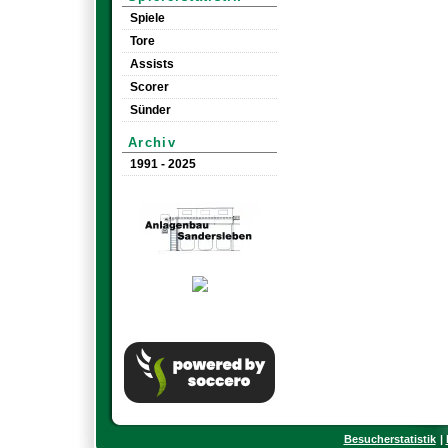
Spiele
Tore
Assists
Scorer
Sünder
Archiv
1991 - 2025
Besucherstatistik